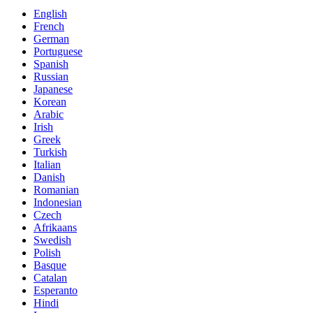
English
French
German
Portuguese
Spanish
Russian
Japanese
Korean
Arabic
Irish
Greek
Turkish
Italian
Danish
Romanian
Indonesian
Czech
Afrikaans
Swedish
Polish
Basque
Catalan
Esperanto
Hindi