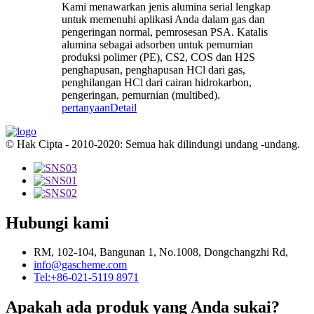
Kami menawarkan jenis alumina serial lengkap
untuk memenuhi aplikasi Anda dalam gas dan
pengeringan normal, pemrosesan PSA. Katalis
alumina sebagai adsorben untuk pemurnian
produksi polimer (PE), CS2, COS dan H2S
penghapusan, penghapusan HCl dari gas,
penghilangan HCl dari cairan hidrokarbon,
pengeringan, pemurnian (multibed).
pertanyaan
Detail
© Hak Cipta - 2010-2020: Semua hak dilindungi undang -undang.
Hubungi kami
RM, 102-104, Bangunan 1, No.1008, Dongchangzhi Rd,
info@gascheme.com
Tel:+86-021-5119 8971
Apakah ada produk yang Anda sukai?