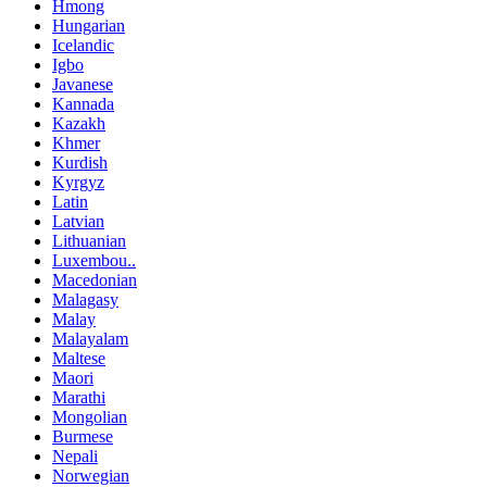
Hmong
Hungarian
Icelandic
Igbo
Javanese
Kannada
Kazakh
Khmer
Kurdish
Kyrgyz
Latin
Latvian
Lithuanian
Luxembou..
Macedonian
Malagasy
Malay
Malayalam
Maltese
Maori
Marathi
Mongolian
Burmese
Nepali
Norwegian