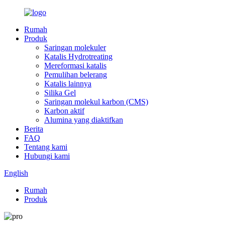
Rumah
Produk
Saringan molekuler
Katalis Hydrotreating
Mereformasi katalis
Pemulihan belerang
Katalis lainnya
Silika Gel
Saringan molekul karbon (CMS)
Karbon aktif
Alumina yang diaktifkan
Berita
FAQ
Tentang kami
Hubungi kami
English
Rumah
Produk