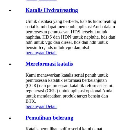
Katalis Hydrotreating
Untuk distilasi yang berbeda, katalis hidrotreating
serial kami dapat memenuhi aplikasi Anda dalam
pemrosesan pemrosesan HDS tersebut untuk
naphtha, HDS dan HDN untuk naphtha, hds dan
hdn untuk vgo dan diesel, hds dan hdn untuk
bensin fcc, hds untuk vgo dan ulsd
pertanyaan
Detail
Mereformasi katalis
Kami menawarkan katalis serial penuh untuk
pemrosesan katalitik reformasi berkelanjutan
(CCR) dan pemrosesan katalitik reformasi semi-
regenerasi (CRU) untuk aplikasi opsional Anda
untuk mendapatkan produk target bensin dan
BTX.
pertanyaan
Detail
Pemulihan belerang
Katalis pemulihan sulfur serial kami dapat