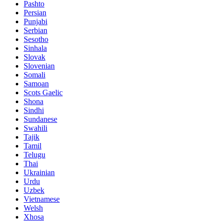
Pashto
Persian
Punjabi
Serbian
Sesotho
Sinhala
Slovak
Slovenian
Somali
Samoan
Scots Gaelic
Shona
Sindhi
Sundanese
Swahili
Tajik
Tamil
Telugu
Thai
Ukrainian
Urdu
Uzbek
Vietnamese
Welsh
Xhosa