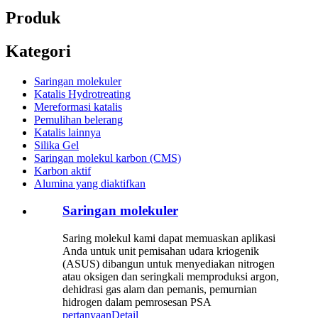
Produk
Kategori
Saringan molekuler
Katalis Hydrotreating
Mereformasi katalis
Pemulihan belerang
Katalis lainnya
Silika Gel
Saringan molekul karbon (CMS)
Karbon aktif
Alumina yang diaktifkan
Saringan molekuler
Saring molekul kami dapat memuaskan aplikasi
Anda untuk unit pemisahan udara kriogenik
(ASUS) dibangun untuk menyediakan nitrogen
atau oksigen dan seringkali memproduksi argon,
dehidrasi gas alam dan pemanis, pemurnian
hidrogen dalam pemrosesan PSA
pertanyaan
Detail