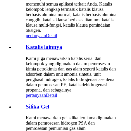
memenuhi semua aplikasi terkait Anda. Katalis
kelompok lengkap termasuk katalis klausa
berbasis alumina normal, katalis berbasis alumina
canggih, katalis klausa berbasis titanium, katalis
klausa multi-fungsi, katalis klausa pemindaian
oksigen.
pertanyaan
Detail
Katalis lainnya
Kami juga menawarkan katalis serial dan
kelompok yang digunakan dalam pemrosesan
kimia petrokimia dan gas alam seperti katalis dan
adsorben dalam unit amonia sintetis, unit
penghasil hidrogen, katalis hidrogenasi asetilena
dalam pemrosesan PE, katalis dehidrogenasi
propana, dan sebagainya.
pertanyaan
Detail
Silika Gel
Kami menawarkan gel silika terutama digunakan
dalam pemrosesan hidrogen PSA dan
pemrosesan pemurnian gas alam.