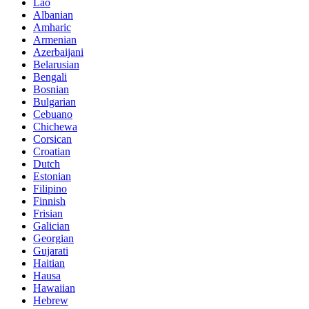
Lao
Albanian
Amharic
Armenian
Azerbaijani
Belarusian
Bengali
Bosnian
Bulgarian
Cebuano
Chichewa
Corsican
Croatian
Dutch
Estonian
Filipino
Finnish
Frisian
Galician
Georgian
Gujarati
Haitian
Hausa
Hawaiian
Hebrew